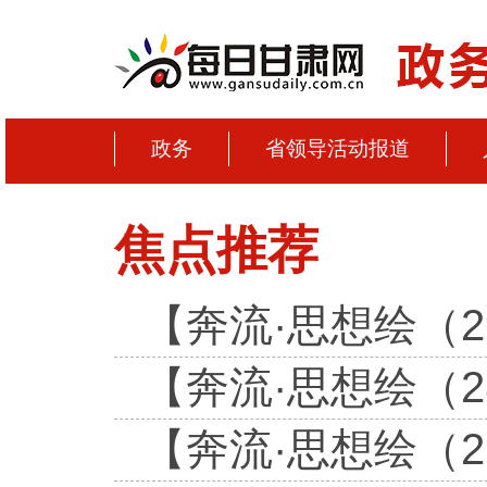
政务
省领导活动报道
焦点推荐
【奔流·思想绘（
【奔流·思想绘（
【奔流·思想绘（