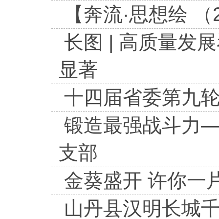
【奔流·思想绘 
长图 | 高质量发
显著
十四届省委第九轮
锻造最强战斗力—
支部
金葵盛开 许你一
山丹县汉明长城千