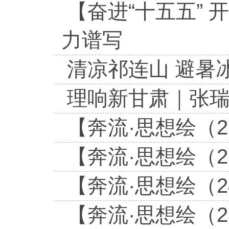
【奋进“十五五” 
力谱写
清凉祁连山 避暑
理响新甘肃｜张瑞
【奔流·思想绘（
【奔流·思想绘（
【奔流·思想绘（
【奔流·思想绘（