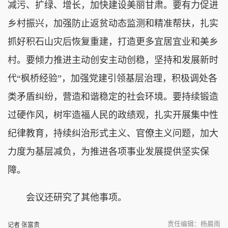
减污、扩绿、增长，加快建设美丽甘肃。要有力促进
乡村振兴，加强防止返贫动态监测和精准帮扶，扎实
抓好积石山灾后恢复重建，打造更多宜居宜业和美乡
村。要倾力推进主动创安主动创稳，坚持和发展新时
代“枫桥经验”，加强党建引领基层治理，积极调处各
类矛盾纠纷，营造和谐稳定的社会环境。要持续锻造
过硬作风，树牢造福人民的政绩观，扎实开展集中性
纪律教育，持续纠治形式主义、官僚主义问题，加大
力度为基层减负，为推进各项事业发展提供坚实保
障。
会议还研究了其他事项。
责任编辑：杨晨雨
记者 张富贵