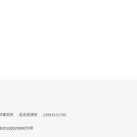
所 吴天英律师 13993121760
010002000070号