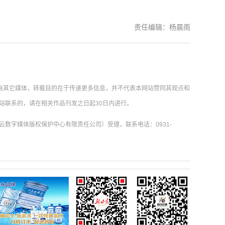
责任编辑：杨晨雨
载自其它媒体，转载目的在于传递更多信息，并不代表本网站赞同其观点和
站联系的，请在相关作品刊发之日起30日内进行。
数字媒体版权保护中心有限责任公司）受理，联系电话：0931-