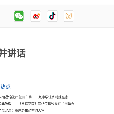
并讲话
创热点
学期遇“新校” 兰州市第二十九中学让乡村娃在家
经典致敬——《丝路花雨》网络传播沙龙在兰州举办
力盐池湾：高原野生动物的天堂