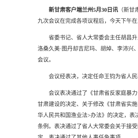
新甘肃客户端兰州5月30日讯
（新甘
九次会议在完成各项议程后，今天下午在
省委书记、省人大常委会主任胡昌升主
洛桑久美·图丹却吉尼玛、胡焯、李沛兴
会议。
会议经表决，决定任命王钧为省人民
会议表决通过了《甘肃省反家庭暴力条
甘肃建设的决定、关于修改《甘肃省实施
华人民共和国渔业法>办法》的决定，表
条例。表决通过了省人大常委会关于接受
定，表决通过了其他人事任免事项。