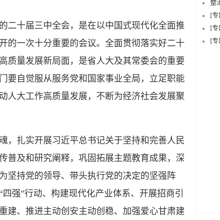
整
[
二十届三中全会，是在以中国式现代化全面推
[
[
开的一次十分重要的会议。全面贯彻落实好二十
高质量发展新局面，是省人大及其常委会的重要
门要自觉服从服务党和国家事业全局，立足职能
动人大工作高质量发展，不断为经济社会发展聚
，扎实开展习近平总书记关于坚持和完善人民
传普及和研究阐释，巩固拓展主题教育成果，深
为坚持党的领导、带头执行党的决定的坚强阵
“四强”行动、构建现代化产业体系、开展招商引
重建、推进主动创安主动创稳、加强爱心甘肃建