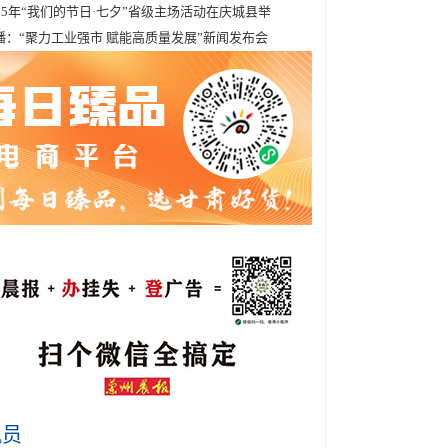
025年“我们的节日·七夕”省级主场活动在庆城县举
播：“聚力工业强市 赋能高质量发展”新闻发布会
讯员