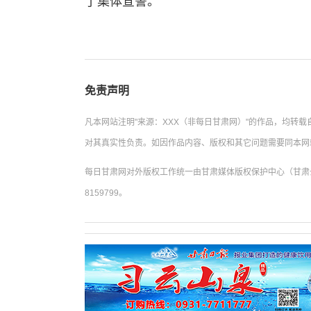
了集体宣誓。
免责声明
凡本网站注明"来源：XXX（非每日甘肃网）"的作品，均转
对其真实性负责。如因作品内容、版权和其它问题需要同本网
每日甘肃网对外版权工作统一由甘肃媒体版权保护中心（甘肃云
8159799。