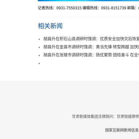
记者热线：0931-7550315 编辑热线：0931-8151739 邮箱：mr
相关新闻
胡昌升在积石山县调研时强调：优质安全加快灾后恢复
胡昌升在金昌市调研时强调：勇当先锋 转型跨越 加
胡昌升在张掖市调研时强调：扬优聚势 团结奋斗 在
甘肃新媒体集团法律顾问：甘肃锐城律师
国家互联网新闻信息服