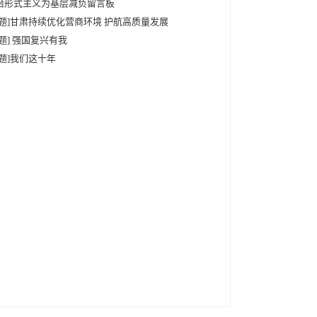
治形式主义为基层减负留言板
专题]甘肃持续优化营商环境 护航高质量发展
专题] 强国复兴有我
专题]我们这十年