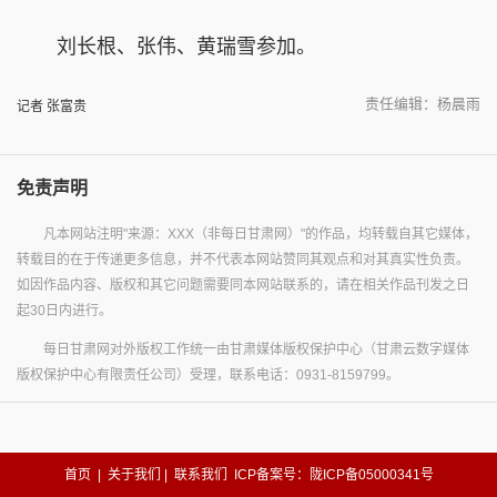
刘长根、张伟、黄瑞雪参加。
责任编辑：杨晨雨
记者 张富贵
免责声明
凡本网站注明"来源：XXX（非每日甘肃网）"的作品，均转载自其它媒体，
转载目的在于传递更多信息，并不代表本网站赞同其观点和对其真实性负责。
如因作品内容、版权和其它问题需要同本网站联系的，请在相关作品刊发之日
起30日内进行。
每日甘肃网对外版权工作统一由甘肃媒体版权保护中心（甘肃云数字媒体
版权保护中心有限责任公司）受理，联系电话：0931-8159799。
首页
|
关于我们
|
联系我们
ICP备案号：陇ICP备05000341号