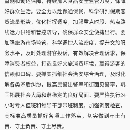
监测和调运保障，持续加大食品安全监管力度，保障
好群众生活。要全力以赴保通保畅，科学研判假期客
货流量形势，优化指挥调度，加强重点时段、热点路
线运力供给和管控疏导，确保群众安全便捷出行。要
加强旅游市场监管，科学调控人流密度，提升文旅服
务水平，及时处理游客投诉，有效解决合理诉求，保
障消费者权益，打造良好文旅消费环境，赢得游客的
信赖和口碑。要抓实抓细社会治安综合治理，及时化
解各类矛盾纠纷，提高民警出警率和街面见警率，巩
固拓展社会大局和谐稳定的良好局面。要严格执行24
小时专人值班和领导干部带班制度，加强调度检查，
高标准高质量抓好各项工作落实，切实做到守土有
责、守土负责、守土尽责。