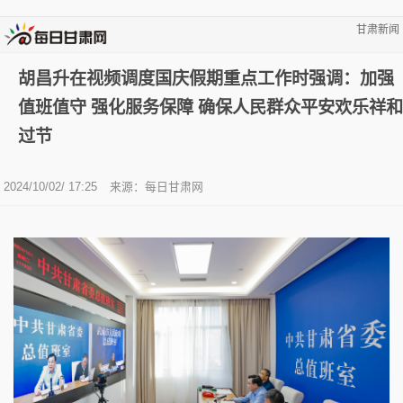
甘肃新闻
胡昌升在视频调度国庆假期重点工作时强调：加强
值班值守 强化服务保障 确保人民群众平安欢乐祥和
过节
2024/10/02/ 17:25
来源：每日甘肃网