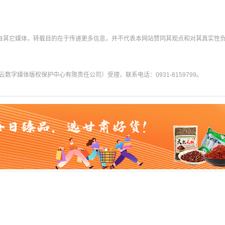
转载自其它媒体，转载目的在于传递更多信息，并不代表本网站赞同其观点和对其真实性
字媒体版权保护中心有限责任公司）受理，联系电话：0931-8159799。