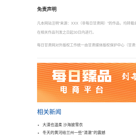
免责声明
凡本网站注明"来源：XXX（非每日甘肃网）"的作品，均
在相关作品刊发之日起30日内进行。
每日甘肃网对外版权工作统一由甘肃媒体版权保护中心（甘肃云数
相关新闻
大漠也温柔 沙海披雪衣
冬天的黄河给兰州一些“清澈”的震撼