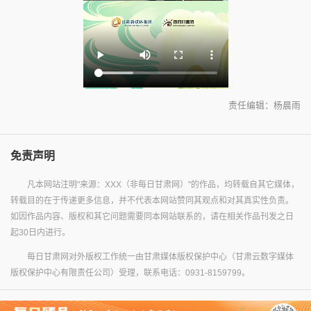
责任编辑：杨晨雨
免责声明
凡本网站注明"来源：XXX（非每日甘肃网）"的作品，均转载自其它媒体，
转载目的在于传递更多信息，并不代表本网站赞同其观点和对其真实性负责。
如因作品内容、版权和其它问题需要同本网站联系的，请在相关作品刊发之日
起30日内进行。
每日甘肃网对外版权工作统一由甘肃媒体版权保护中心（甘肃云数字媒体
版权保护中心有限责任公司）受理，联系电话：0931-8159799。