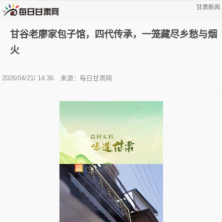
甘肃新闻
甘谷老廖家包子馆，四代传承，一笼藏尽乡愁与烟
火
2026/04/21/ 14:36
来源：每日甘肃网