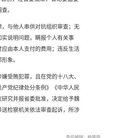
调查。
，与他人串供对抗组织审查；无
如实说明问题，瞒报个人有关事
付应由本人支付的费用；违反生活
部形象。
嫌受贿犯罪，且在党的十八大、
共产党纪律处分条例》《中华人民
议研究并报省委批准，决定给予魏
移送检察机关依法审查起诉，所涉
责任编辑：杨晨雨