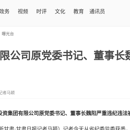
政务
视频
时评
文化
教育
通讯员
>
曝光台
限公司原党委书记、董事长
记者马颖
投资集团有限公司原党委书记、董事长魏阳严重违纪违法
新甘肃·甘肃日报记者马颖）记者今天从省纪委监委获悉