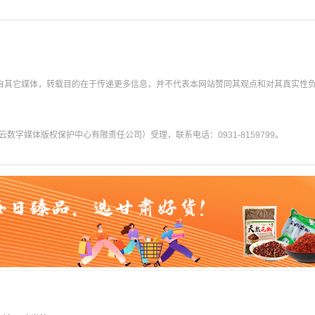
转载自其它媒体，转载目的在于传递更多信息，并不代表本网站赞同其观点和对其真实性
字媒体版权保护中心有限责任公司）受理，联系电话：0931-8159799。