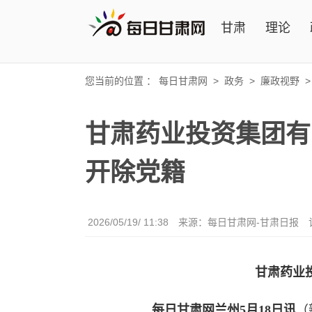
甘肃
理论
您当前的位置 ：
每日甘肃网
>
政务
>
廉政视野
甘肃药业投资集团有
开除党籍
2026/05/19/ 11:38
来源：每日甘肃网-甘肃日报
甘肃药业
每日甘肃网兰州5月18日讯
（