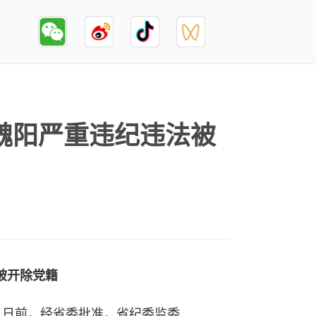
魏阳严重违纪违法被
被开除党籍
，日前，经省委批准，省纪委监委