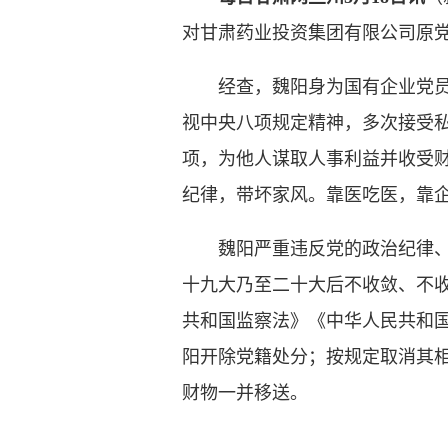
对甘肃药业投资集团有限公司原
经查，魏阳身为国有企业党员领
视中央八项规定精神，多次接受
项，为他人谋取人事利益并收受
纪律，带坏家风。靠医吃医，靠
魏阳严重违反党的政治纪律、组
十九大乃至二十大后不收敛、不
共和国监察法》《中华人民共和
阳开除党籍处分；按规定取消其
财物一并移送。