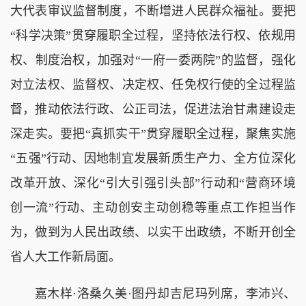
大代表审议监督制度，不断增进人民群众福祉。要把
“科学决策”贯穿履职全过程，坚持依法行权、依规用
权、制度治权，加强对“一府一委两院”的监督，强化
对立法权、监督权、决定权、任免权行使的全过程监
督，推动依法行政、公正司法，促进法治甘肃建设走
深走实。要把“真抓实干”贯穿履职全过程，聚焦实施
“五强”行动、因地制宜发展新质生产力、全方位深化
改革开放、深化“引大引强引头部”行动和“营商环境
创一流”行动、主动创安主动创稳等重点工作担当作
为，做到为人民出政绩、以实干出政绩，不断开创全
省人大工作新局面。
嘉木样·洛桑久美·图丹却吉尼玛列席，李沛兴、