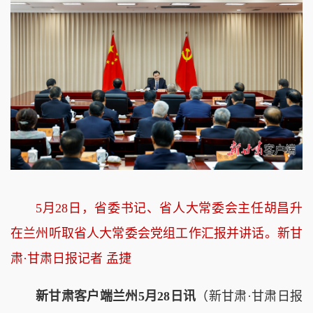
5月28日，省委书记、省人大常委会主任胡昌升
在兰州听取省人大常委会党组工作汇报并讲话。新甘
肃·甘肃日报记者 孟捷
新甘肃客户端兰州5月28日讯
（新甘肃·甘肃日报