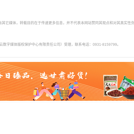
转载自其它媒体，转载目的在于传递更多信息，并不代表本网站赞同其观点和对其真实性
字媒体版权保护中心有限责任公司）受理，联系电话：0931-8159799。