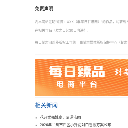
免责声明
凡本网站注明"来源：XXX（非每日甘肃网）"的作品，均
在相关作品刊发之日起30日内进行。
每日甘肃网对外版权工作统一由甘肃媒体版权保护中心（甘肃云数
相关新闻
花开武都姚寨，夏满沁园
2026年兰州市四区小升初对口划拨方案公布