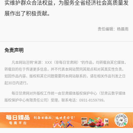
实维护群众合法权益，为服务全省经济社会高质量发
展作出了积极贡献。
责任编辑：杨晨雨
免责声明
凡本网站注明"来源：XXX（非每日甘肃网）"的作品，均转载自其它媒体，
转载目的在于传递更多信息，并不代表本网站赞同其观点和对其真实性负责。
如因作品内容、版权和其它问题需要同本网站联系的，请在相关作品刊发之日
起30日内进行。
每日甘肃网对外版权工作统一由甘肃媒体版权保护中心（甘肃云数字媒体
版权保护中心有限责任公司）受理，联系电话：0931-8159799。