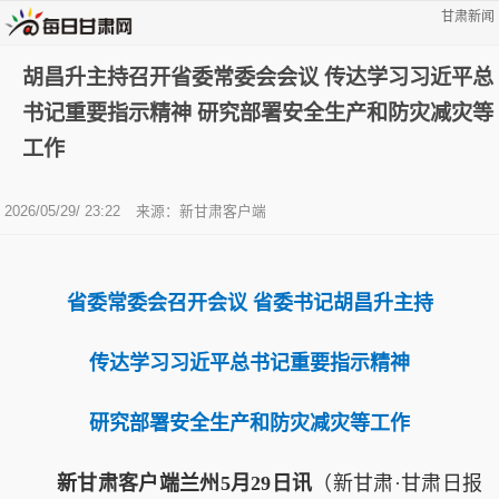
甘肃新闻
胡昌升主持召开省委常委会会议 传达学习习近平总
书记重要指示精神 研究部署安全生产和防灾减灾等
工作
2026/05/29/ 23:22
来源：新甘肃客户端
省委常委会召开会议 省委书记胡昌升主持
传达学习习近平总书记重要指示精神
研究部署安全生产和防灾减灾等工作
新甘肃客户端兰州5月29日讯
（新甘肃·甘肃日报