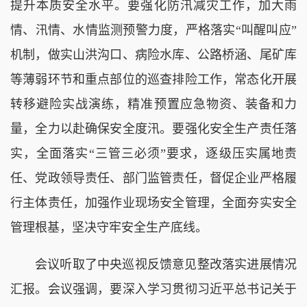
提升本质安全水平。要强化防汛减灾工作，加大雨
情、汛情、水情监测预警力度，严格落实“叫醒叫应”
机制，做实山洪沟口、病险水库、公路桥涵、尾矿库
等薄弱环节和重点部位的巡查排险工作，常态化开展
转移避险实战演练，精准预置应急物资、装备和力
量，全力以赴确保安全度汛。要强化安全生产责任落
实，全面落实“三管三必须”要求，逐级压实属地责
任、党政领导责任、部门监管责任，督促企业严格履
行主体责任，加强作业现场安全管理，全面夯实安全
管理根基，坚决守牢安全生产底线。
会议听取了中央巡视反馈意见整改落实进展情况
汇报。会议强调，要深入学习贯彻习近平总书记关于