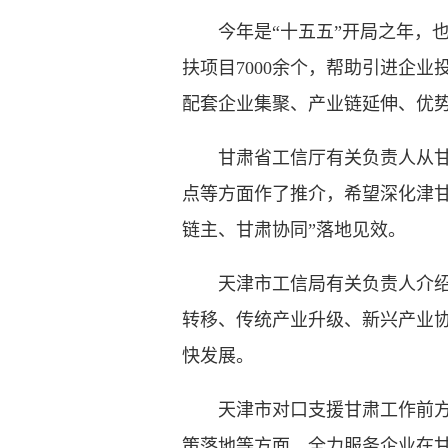
今年是“十五五”开局之年，也是
扶项目7000余个，帮助引进企业
配套企业集聚、产业链延伸、优
甘肃省工信厅有关负责人从甘肃
点等方面作了推介，希望深化津
链主、甘肃协同”落地见效。
天津市工信局有关负责人介绍了
转移、传统产业升级、新兴产业
快发展。
天津市对口支援甘肃工作前方指
策落地等方面，全力服务企业在