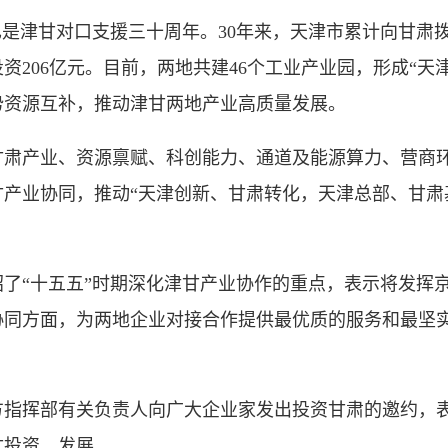
津甘对口支援三十周年。30年来，天津市累计向甘肃拨
投资206亿元。目前，两地共建46个工业产业园，形成“天
势资源互补，推动津甘两地产业高质量发展。
产业、资源禀赋、科创能力、通道及能源算力、营商环境
甘产业协同，推动“天津创新、甘肃转化，天津总部、甘肃
“十五五”时期深化津甘产业协作的重点，表示将发挥京
协同方面，为两地企业对接合作提供最优质的服务和最坚
挥部有关负责人向广大企业家发出投资甘肃的邀约，表
甘投资、发展。