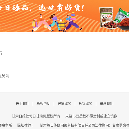
行
区见闻
关于我们
|
版权声明
|
舆情业务
|
托管业务
|
联系我们
甘肃日报社每日甘肃网版权所有
未经书面授权不得复制或建立镜像
事务所 陈灿律师； 甘肃每日传媒网络科技有限责任公司法律顾问：甘肃勇盛律师事