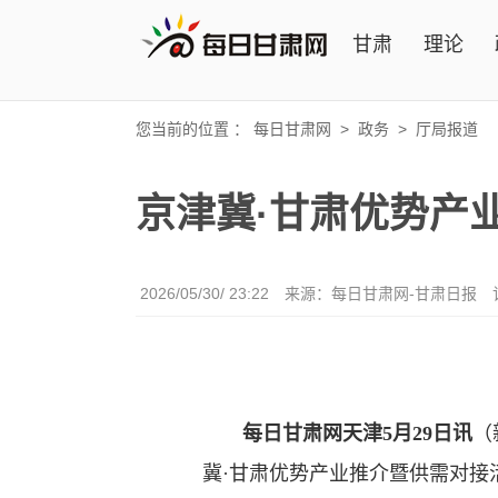
甘肃
理论
您当前的位置 ：
每日甘肃网
>
政务
>
厅局报道
京津冀·甘肃优势产
2026/05/30/ 23:22
来源：每日甘肃网-甘肃日报
每日甘肃网天津5月29日讯
（
冀·甘肃优势产业推介暨供需对接