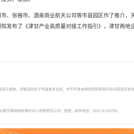
、张掖市、酒泉商业航天公司等市县园区作了推介，天
研院发布了《津甘产业高质量对接工作指引》，津甘两地
转载自其它媒体，转载目的在于传递更多信息，并不代表本网站赞同其观点和对其真实性
字媒体版权保护中心有限责任公司）受理，联系电话：0931-8159799。