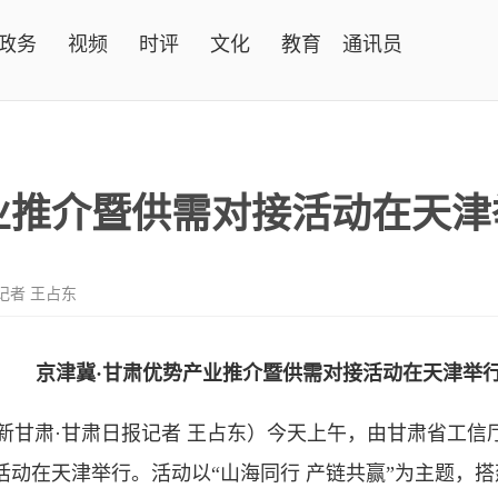
政务
视频
时评
文化
教育
通讯员
业推介暨供需对接活动在天津
记者 王占东
京津冀·甘肃优势产业推介暨供需对接活动在天津举
新甘肃·甘肃日报记者 王占东）今天上午，由甘肃省工信
活动在天津举行。活动以“山海同行 产链共赢”为主题，