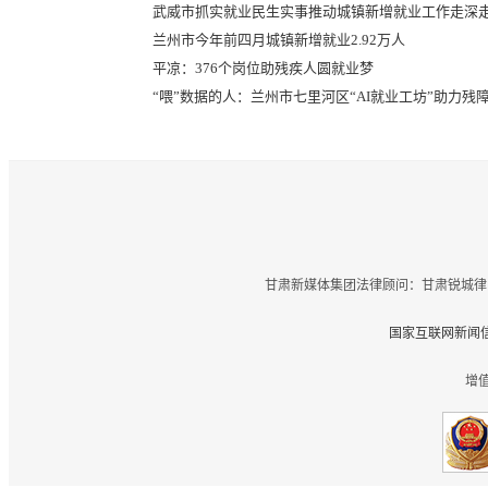
武威市抓实就业民生实事推动城镇新增就业工作走深
兰州市今年前四月城镇新增就业2.92万人
平凉：376个岗位助残疾人圆就业梦
“喂”数据的人：兰州市七里河区“AI就业工坊”助力残
甘肃新媒体集团法律顾问：甘肃锐城律
国家互联网新闻信
增值