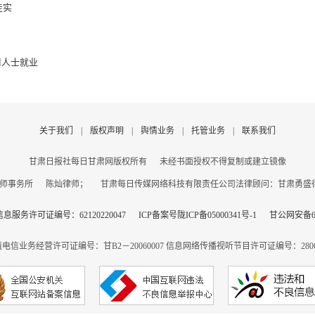
走实
障人士就业
关于我们
|
版权声明
|
舆情业务
|
托管业务
|
联系我们
甘肃日报社每日甘肃网版权所有
未经书面授权不得复制或建立镜像
师事务所 陈灿律师； 甘肃每日传媒网络科技有限责任公司法律顾问：甘肃勇盛律师事务
息服务许可证编号：62120220047
ICP备案号陇ICP备05000341号-1
甘公网安备620
电信业务经营许可证编号：甘B2－20060007
信息网络传播视听节目许可证编号：2806