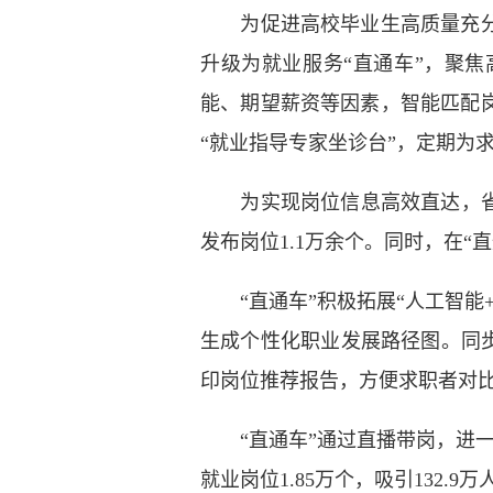
为促进高校毕业生高质量充分就
升级为就业服务“直通车”，聚焦
能、期望薪资等因素，智能匹配
“就业指导专家坐诊台”，定期为
为实现岗位信息高效直达，省就业
发布岗位1.1万余个。同时，在
“直通车”积极拓展“人工智能+
生成个性化职业发展路径图。同步
印岗位推荐报告，方便求职者对
“直通车”通过直播带岗，进一步
就业岗位1.85万个，吸引132.9