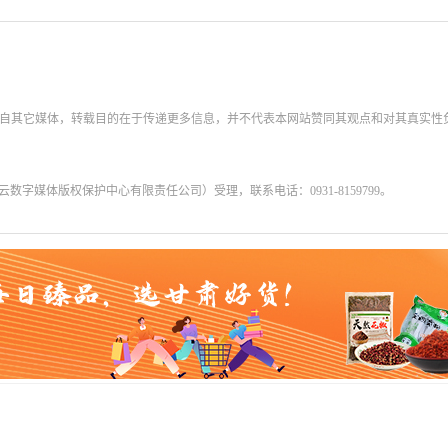
转载自其它媒体，转载目的在于传递更多信息，并不代表本网站赞同其观点和对其真实
字媒体版权保护中心有限责任公司）受理，联系电话：0931-8159799。