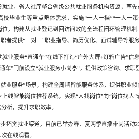
业，省人社厅整合省级公共就业服务机构资源，率先在
高校毕业生等重点群体需求，实施“一人一档”“一人一
岗位，构建从就业登记到回访问效的全流程闭环管理机制。
求职者提供“一对一”职业指导、简历优化、面试辅导等服
服务“直通车”在线下打造“户外大屏+灯箱广告”信息
“直通车”门前设立“就业服务小岗亭”，提供政策咨询、求
就业服务”场景，构建全周期智能服务体系，提供职业倾
上线智能岗位推荐系统，实现“人找岗位”向“岗位找人
比分析，提升求职效率。
拓宽就业渠道，目前已举办春、夏两季直播带岗活动22
万人次在线观看。