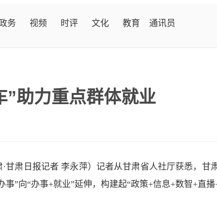
政务
视频
时评
文化
教育
通讯员
车”助力重点群体就业
肃·甘肃日报记者 李永萍）记者从甘肃省人社厅获悉，甘肃
事”向“办事+就业”延伸，构建起“政策+信息+数智+直
。