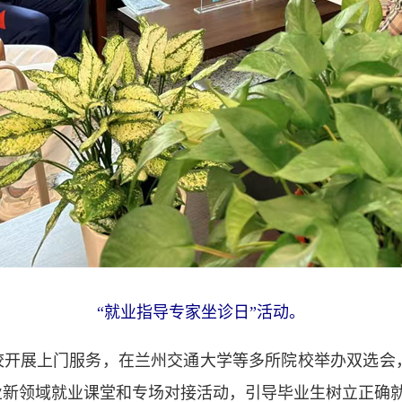
“就业指导专家坐诊日”活动。
开展上门服务，在兰州交通大学等多所院校举办双选会，
业新领域就业课堂和专场对接活动，引导毕业生树立正确