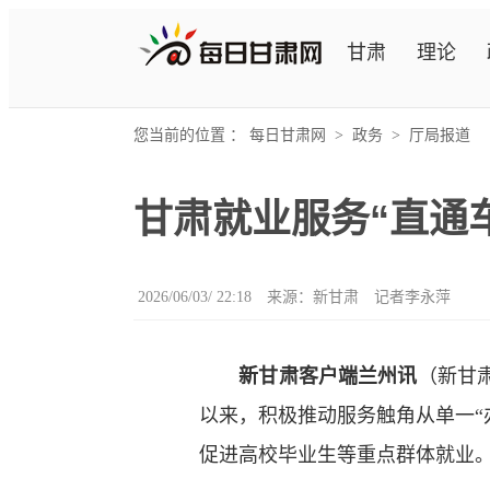
甘肃
理论
您当前的位置 ：
每日甘肃网
>
政务
>
厅局报道
甘肃就业服务“直通
2026/06/03/ 22:18
来源：新甘肃
记者李永萍
新甘肃客户端兰州讯
（新甘
以来，积极推动服务触角从单一“办
促进高校毕业生等重点群体就业