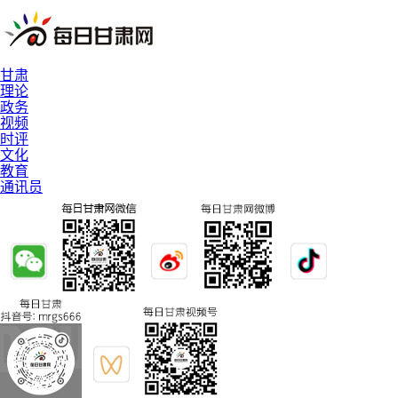
甘肃
理论
政务
视频
时评
文化
教育
通讯员