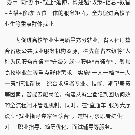
“办事”向“办事+就业”延伸，构建起“政策+信息+数智
+直播+移动”五位一体的服务矩阵，全力促进高校毕
业生等重点群体就业。
为促进高校毕业生高质量充分就业，省人社厅整
合省级公共就业服务机构资源，率先在省本级将“人
社为民服务直通车”升级为就业服务“直通车”，聚焦
高校毕业生等重点群体需求，实施“一人一档”“一人
一策”精准帮扶，综合求职者专业、技能、期望薪资
等因素，智能匹配岗位，构建从就业登记到回访问效
的全流程闭环管理机制。同时，在“直通车”服务大厅
设立“就业指导专家坐诊台”，定期为求职者提供“一
对一”职业指导、简历优化、面试辅导等服务。