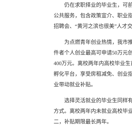
仍在求职择业的毕业生，可前往各
公共服务，包含政策宣介、职业
招聘会、“黄河之滨也很美”人才
为点燃青年创业热情，我市推出
件者个人创业最高可申请50万元
400万元。离校两年内高校毕业
孵化平台，享受房租减免、创业指
业带动就业补贴。
选择灵活就业的毕业生同样有政
方式。离校两年内未就业高校毕
二，补贴期限最长两年。