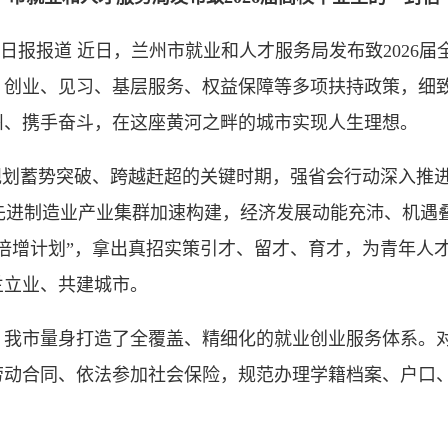
日报报道 近日，兰州市就业和人才服务局发布致2026
、创业、见习、基层服务、权益保障等多项扶持政策，细
州、携手奋斗，在这座黄河之畔的城市实现人生理想。
划蓄势突破、跨越赶超的关键时期，强省会行动深入推进
+X”先进制造业产业集群加速构建，经济发展动能充沛、机
倍增计划”，拿出真招实策引才、留才、育才，为青年人
兰立业、共建城市。
市量身打造了全覆盖、精细化的就业创业服务体系。对
劳动合同、依法参加社会保险，规范办理学籍档案、户口