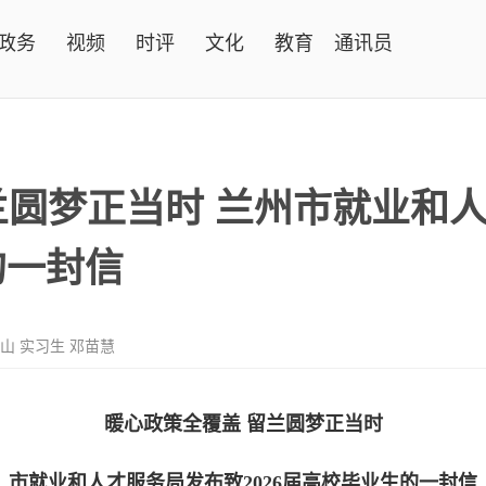
政务
视频
时评
文化
教育
通讯员
兰圆梦正当时 兰州市就业和
的一封信
山 实习生 邓苗慧
暖心政策全覆盖 留兰圆梦正当时
市就业和人才服务局发布致2026届高校毕业生的一封信