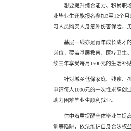
想要提升综合能力、积累职场经
业毕业生还能报名参加3至12个
习人员购买人身意外伤害保险，见
基层一线亦是青年成长成才的沃
岗位，覆盖基层教育、医疗卫生
续三年享受每月1500元的生活补
针对城乡低保家庭、残疾、孤儿
申请每人1000元的一次性求职
助力困难毕业生顺利就业。
信中着重提醒全体毕业生提高安
训等陷阱，依法维护自身合法权益。