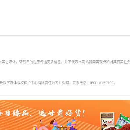
转载自其它媒体，转载目的在于传递更多信息，并不代表本网站赞同其观点和对其真实性
字媒体版权保护中心有限责任公司）受理，联系电话：0931-8159799。