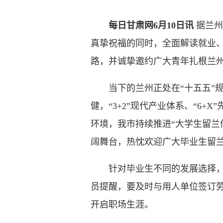
每日甘肃网6月10日讯
据兰州
真挚祝福的同时，全面解读就业
路，并诚挚邀约广大青年扎根兰
当下的兰州正处在“十五五”规
健，“3+2”现代产业体系、“6
环境，我市持续推进“大学生留兰
阔舞台，热忱欢迎广大毕业生留
针对毕业生不同的发展选择，我
员提醒，要及时与用人单位签订
开启职场生涯。