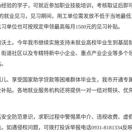
验的学子，可就近参加职业技能培训，考核取证后即可
月的就业见习，见习期间，用工单位需发放不低于当地最
习单位也可按规定申领最高每月1500元的见习补贴。
土。今年我市继续实施支持未就业高校毕业生到基层就业
、街道社区以及专精特新中小企业、重点产业企业等多个
贴。
、享受国家助学贷款等困难群体毕业生，我市开通专属
创业补贴。各地就业服务机构还将提供一对一结对帮扶、优
全防范意识，求职过程中警惕黑中介、违规收费、虚假
如遇侵权问题，可拨打投诉举报电话0931-8181334反