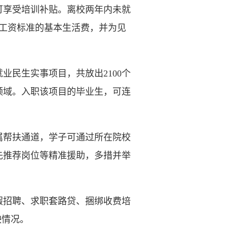
享受培训补贴。离校两年内未就
低工资标准的基本生活费，并为见
民生实事项目，共放出2100个
领域。入职该项目的毕业生，可连
帮扶通道，学子可通过所在院校
先推荐岗位等精准援助，多措并举
招聘、求职套路贷、捆绑收费培
映情况。