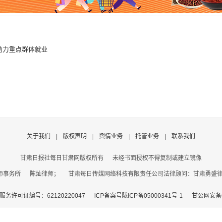
”助力重点群体就业
关于我们
|
版权声明
|
舆情业务
|
托管业务
|
联系我们
甘肃日报社每日甘肃网版权所有
未经书面授权不得复制或建立镜像
事务所 陈灿律师； 甘肃每日传媒网络科技有限责任公司法律顾问：甘肃勇盛律师事
务许可证编号：62120220047
ICP备案号陇ICP备05000341号-1
甘公网安备62
电信业务经营许可证编号：甘B2－20060007
信息网络传播视听节目许可证编号：2806