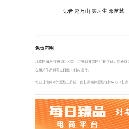
记者 赵万山 实习生 邓苗慧
免责声明
凡本网站注明"来源：XXX（非每日甘肃网）"的作品，均
在相关作品刊发之日起30日内进行。
每日甘肃网对外版权工作统一由甘肃媒体版权保护中心（甘肃云数