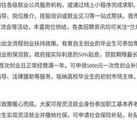
级就业公共服务机构，或通过线上小程序完成求职、失业
指导、岗位推介、技能培训或就业见习等一站式帮扶。我
交流会等活动，丰富岗位供给，各类招聘资讯均可关注“兰
全流程创业扶持政策。有意自主创业的毕业生可参加免
创业担保贷款，政府按实际利息的50%贴息，贷款期限最
生首次创业且正常经营满一年，可申领5000元一次性创业
导、法律援助等服务，吸纳高校毕业生的初创市场主体，
策暖心兜底。大家可按灵活就业身份参加职工基本养老
业生实现灵活就业并缴纳社保，可申请社会保险补贴，补