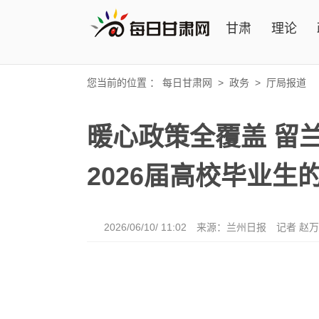
甘肃
理论
您当前的位置 ：
每日甘肃网
>
政务
>
厅局报道
暖心政策全覆盖 留
2026届高校毕业生
2026/06/10/ 11:02
来源：兰州日报
记者 赵万