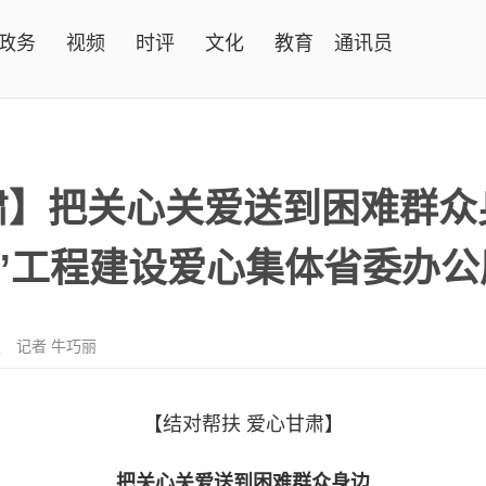
政务
视频
时评
文化
教育
通讯员
肃】把关心关爱送到困难群众
肃”工程建设爱心集体省委办
报
记者 牛巧丽
【结对帮扶 爱心甘肃】
把关心关爱送到困难群众身边