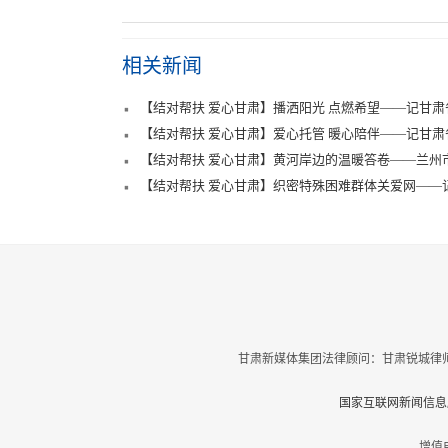
相关新闻
【结对帮扶 爱心甘肃】播洒阳光 点燃希望——记甘肃
【结对帮扶 爱心甘肃】爱心托管 暖心陪伴——记甘肃
【结对帮扶 爱心甘肃】黄河岸边的温暖答卷——兰州市
【结对帮扶 爱心甘肃】织密特殊困难群体关爱网——
甘肃新媒体集团法律顾问：甘肃锐城律师
国家互联网新闻信息服
增值