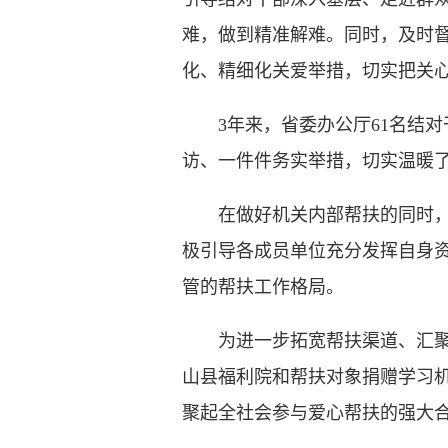
难，做到精准解难。同时，及时
化、精细化关爱举措，切实把关
3年来，省委办公厅61名结对干
访、一件件务实举措，切实温暖
在做好机关内部帮扶的同时，综
极引导各成员单位充分发挥自身
管的帮扶工作格局。
为进一步拓宽帮扶渠道、汇聚爱
山县福利院和帮扶对象捐赠学习机
聚起全社会参与爱心帮扶的强大