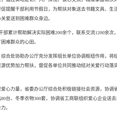
督促提醒干部利用节假日，为帮扶对象送去书籍文具、生
心关爱送到困难群众身边。
部累计帮助解决实际困难200余个，联系交流1200余次
了困难群众的心田。
合处协助办公厅充分发挥组长单位协调枢纽作用，将结
资源优势加力帮扶，督促各单位共同推动结对关爱行动落
心力量，省委办公厅综合处积极链接社会资源，协调省
80台、冬季衣物300套，协调省工商联组织爱心企业送去
合力。