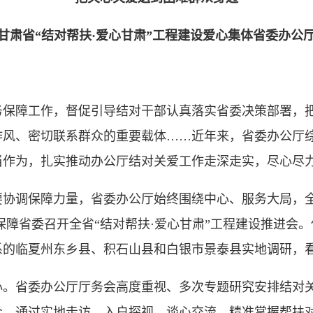
甘肃省“结对帮扶·爱心甘肃”工程建设爱心集体省委办公
障工作，督促引导结对干部认真落实省委决策部署，把
作风、密切联系群众的重要载体……近年来，省委办公厅
当作为，扎实推动办公厅结对关爱工作走深走实，尽心尽
调保障力量，省委办公厅始终围绕中心、服务大局，全
务保障省委召开全省“结对帮扶·爱心甘肃”工程建设推进会
系的临夏州东乡县、积石山县和白银市景泰县实地调研，
省委办公厅厅务会高度重视、多次专题研究安排结对关
众，通过实地走访、入户探视、谈心交流，精准掌握帮扶