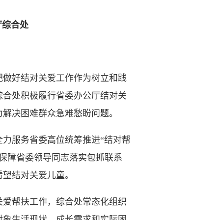
厅综合处
做好结对关爱工作作为树立和践
综合处积极履行省委办公厅结对关
力解决困难群众急难愁盼问题。
力服务省委高位统筹推进“结对帮
。保障省委领导同志落实包抓联系
看望结对关爱儿童。
爱帮扶工作，综合处常态化组织
对象生活现状、成长需求和实际困