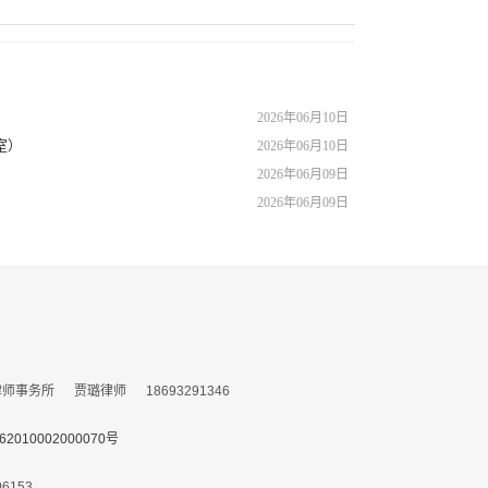
2026年06月10日
室）
2026年06月10日
2026年06月09日
2026年06月09日
务所 贾璐律师 18693291346
010002000070号
153