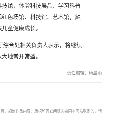
科技馆，体验科技展品、学习科普
参观红色场馆、科技馆、艺术馆，触
扶儿童健康成长。
厅综合处相关负责人表示，将继续
原大地常开常盛。
责任编辑：杨晨雨
负责。如因作品内容、版权和其它问题需要同本网站联系的，请