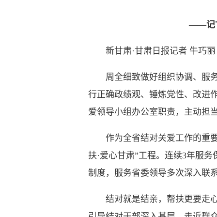
——记
新甘肃·甘肃日报记者 牛巧丽
周全细致做好组织协调、服务保
行正确政绩观、锤炼党性、改进
爱领导小组办公室职责，主动担
作为全省结对关爱工作的重要协
扶·爱心甘肃”工程。连续3年服
制度，服务省委领导多次深入联
结对就是结亲，帮扶更要走心。
引导结对干部深入基层、走近群