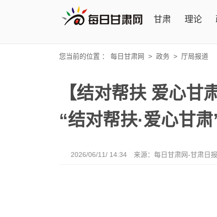
甘肃
理论
您当前的位置 ：
每日甘肃网
>
政务
>
厅局报道
【结对帮扶 爱心甘
“结对帮扶·爱心甘
2026/06/11/ 14:34
来源：每日甘肃网-甘肃日