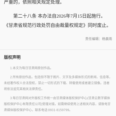
严重的，依照相关规定处理。
第二十八条 本办法自2026年7月15日起施行。
《甘肃省规范行政处罚自由裁量权规定》同时废止。
责任编辑：杨晨雨
版权声明
1.本文为每日甘肃网原创作品。
2.所有原创作品，包括但不限于图片、文字及多媒体形式的新闻、信息等，
未经著作权人合法授权，禁止一切形式的下载、转载使用或者建立镜像。违者
将依法追究其相关法律责任。
3.每日甘肃网对外版权工作统一由甘肃媒体版权保护中心(甘肃云数字媒体
版权保护中心有限责任公司)受理对接。如需继续使用上述相关内容，请致电甘
肃媒体版权保护中心，联系电话:0931-8159799。