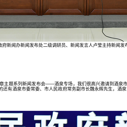
政府新闻办新闻发布处二级调研员、新闻发言人卢莹主持新闻发
主题系列新闻发布会——酒泉专场，我们很高兴邀请到酒泉市委
会的还有酒泉市委常委、市人民政府常务副市长魏永辉先生，酒