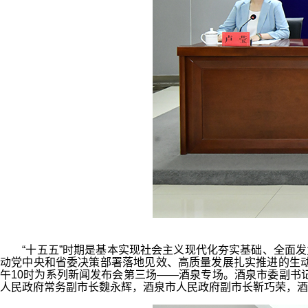
“十五五”时期是基本实现社会主义现代化夯实基础、全面发力
动党中央和省委决策部署落地见效、高质量发展扎实推进的生动实
午10时为系列新闻发布会第三场——酒泉专场。酒泉市委副书记
人民政府常务副市长魏永辉，酒泉市人民政府副市长靳巧荣，酒