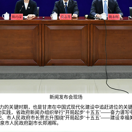
新闻发布会现场
的关键时期，也是甘肃在中国式现代化建设中追赶进位的关键阶
践，省政府新闻办组织举行“开局起步‘十五五’——奋力谱写中国
、市人民政府市长贾志升围绕“开局起步‘十五五’——建设幸福
泉市人民政府副市长郑湘晖。