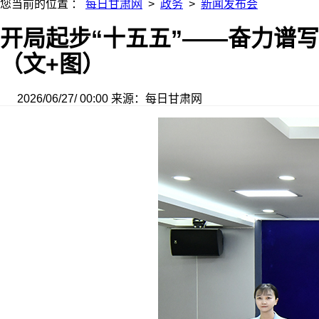
您当前的位置 ：
每日甘肃网
>
政务
>
新闻发布会
开局起步“十五五”——奋力谱
（文+图）
2026/06/27/ 00:00
来源：每日甘肃网