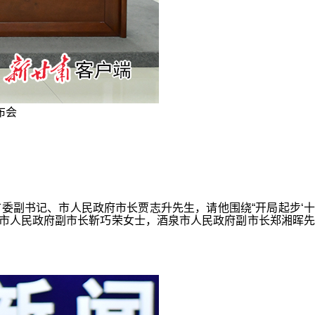
布会
副书记、市人民政府市长贾志升先生，请他围绕“开局起步‘十
泉市人民政府副市长靳巧荣女士，酒泉市人民政府副市长郑湘晖先