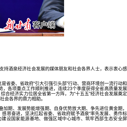
支持酒泉经济社会发展的媒体朋友和社会各界人士，表示衷心感
是省委、省政府“引大引强引头部”行动、营商环境创一流行动和
势，各项重点工作顺利推进，连续23个季度获得全省高质量发展
，综合经济实力位居全省第一方阵，为“十五五”经济社会发展奠定
社会各界的鼎力相助。
叠加期、发展势能增强期、自身优势放大期、争先进位黄金期，
感恩奋进，坚决扛起省委、省政府赋予酒泉“率先发展、勇作标
，加力建设国家能源基地、做强区域中心城市、筑牢西部生态安全屏