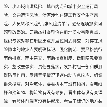
险、小流域山洪风险、城市内涝和城市安全运行风
险、交通运输风险、涉河涉沟在建工程安全生产风
险、人员转移风险“六张风险清单”，逐条逐项抓实问
题整改整治。要动态排查整治在册地质灾害隐患点，
组织专家对非在册隐患点开展拉网式排查，对存在风
险隐患的地灾点要明确标记、强化防范。要严格执行
雨前排查、雨中巡查、雨后核查制度，做到隐患要查
实、整改要做实、责任要落实，发挥村组干部和群测
群防员作用，发现异常情况迅速启动应急响应、组织
群众撤离。对滑坡体，要看树木有没有倾斜，看电线
杆和建筑物、构筑物有没有倾斜，看水体有没有变浑
浊，看坡体前端有没有拱起来，看做了标记的地方裂