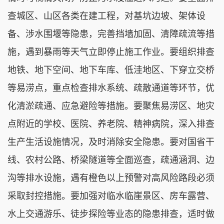
查城区、山区各类在建工程，对基坑边坡、架体设
备、涉水围堰等隐患，完善挡墙加固、清障疏流等措
施，遇到暴雨等天气立即停止施工作业。要组织排查
地铁、地下空间、地下车库、低洼地区、下穿立交桥
等易涝点，重点检查排水系统、疏散通道等环节，优
化清淤疏通、应急避险等措施。要聚焦易涝区、地灾
点附近的学校、医院、养老院、精神病院，深入排查
生产生活设施情况，及时消除安全隐患。要对国省干
线、农村公路、桥梁隧道等全面巡查，疏通涵洞、边
沟等排水设施，遇有橙色以上预警对高风险路段必须
采取封控措施。要加强对临水临崖景区、房车露营、
水上交通游乐、徒步探险等业态的隐患排查，适时做