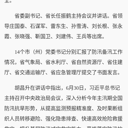
全。
省委副书记、省长任振鹤主持会议并讲话。省领
导庄国泰、石谋军、雷东生、孙雪涛、刘长根、张永
霞、张晓强、靳国卫、刘建伟、王兵等出席。
14个市（州）党委书记分别汇报了防汛备汛工作
情况，省气象局、省水利厅、省自然资源厅、省住建
厅、省交通运输厅、省应急管理厅提交了书面发言。
胡昌升在讲话中指出，6月30日，习近平总书记
主持召开中央政治局会议，深入分析今年主汛期全国
防汛抗旱形势，从提高监测预报精准度、及时果断组
织人员转移避险、强化隐患排查、快速高效抢险救援