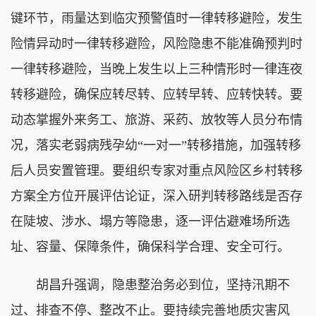
键环节，雨量达到临灾预警值时一律转移避险，发生
险情异动时一律转移避险，风险隐患不能准确预判时
一律转移避险，当晚上发生以上三种情形时一律连夜
转移避险，确保应转尽转、应转早转、应转快转。要
动态掌握外来务工、旅游、采药、放牧等人员分布情
况，落实老弱病残孕幼“一对一”转移措施，加强转移
后人员安置管理。要组织专家对重点风险区乡村转移
方案全方位开展评估论证，深入研判转移路线是否存
在陡坡、涉水、塌方等隐患，逐一评估避难场所选
址、容量、保障条件，确保科学合理、安全可行。
胡昌升强调，隐患整治务必到位，坚持汛期不
过、排查不停、整改不止。要持续完善地质灾害风