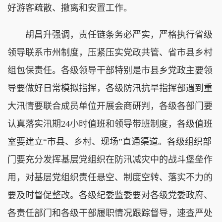
好游客疏散、撤离和安置工作。
胡昌升强调，责任链条务必严实，严格执行省级
领导联系市州制度，压紧压实党政共管、省市县乡村
组包保责任。各级领导干部特别是市县乡党政主要领
导要做好日常模拟指挥，各级防汛抗旱指挥部遇到重
大汛情要联合成员单位开展会商研判，各级各部门要
认真落实汛期24小时值班和领导带班制度，各级值班
室要建立“市县、乡村、现场”直通渠道。各级组织部
门要充分发挥基层党组织在防汛减灾中的战斗堡垒作
用，对基层党组织责任悬空、制度空转、落实不力的
要及时督促整改。各级纪委监委要对各级党委政府、
各责任部门和各级干部履职情况跟踪督导，速查严处