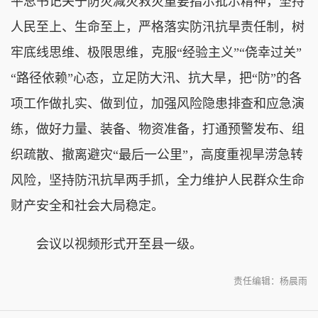
平总书记关于防灾减灾救灾重要指示批示精神，坚持
人民至上、生命至上，严格落实防汛抗旱责任制，树
牢底线思维、极限思维，克服“经验主义”“侥幸过关”
“路径依赖”心态，立足防大汛、抗大旱，把“防”的各
项工作做扎实、做到位，加强风险隐患排查和应急演
练，做好力量、装备、物资准备，打通预警发布、组
织疏散、撤离避灾“最后一公里”，高度重视旱涝急转
风险，坚持防汛抗旱两手抓，全力维护人民群众生命
财产安全和社会大局稳定。
会议以视频形式开至县一级。
责任编辑：杨晨雨