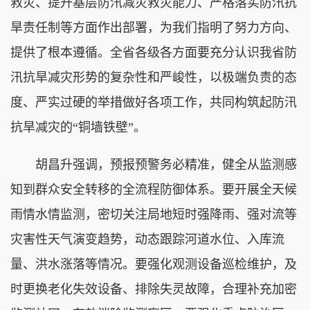
救灾、提升基层防汛减灾救灾能力、严格落实防汛抗
旱责任制等方面作出部署，为我们指明了努力方向、
提供了根本遵循。全省各级各方面要充分认识我省防
汛抗旱减灾形势的复杂性和严峻性，以极端负责的态
度、严实过硬的举措做好各项工作，共同构筑起防汛
抗旱减灾的“铜墙铁壁”。
胡昌升强调，预报预警务必精准，健全从监测感
知到群众安全转移的全流程防御体系。要开展全天候
雨情水情监测，密切关注局地短时强降雨、强对流等
灾害性天气演变趋势，动态跟踪河道水位、入库流
量、洪水涨落等情况。要强化观测设备巡检维护，及
时更换老化失效设备、排除失灵故障，合理补充加密