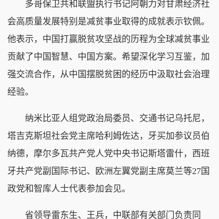
多哥保卫共和联盟执行书记阿朝力对甘肃经济社
会高质量发展特别是减贫事业取得的成就表示钦佩。
他表示，中国打赢脱贫攻坚战的历程为全球减贫事业
贡献了中国智慧、中国方案。希望深化学习互鉴，加
强交流合作，从中国摆脱贫困的经历中汲取社会治理
经验。
纳米比亚人组党政治局委员、交通书记乌托尼，
塔吉克斯坦社会党主席哈利姆佐达，牙买加参议员伯
纳德，摩尔多瓦共产党人党中央书记斯塔雷什，西班
牙共产党副国际书记、欧洲左翼党副主席莫兰等27国
政党和智库人士代表参加会见。
省领导雷东生、王兵，中联部有关部门负责同