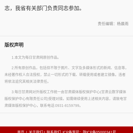
志，我省有关部门负责同志参加。
责任编辑：杨晨雨
版权声明
1.本文为每日甘肃网原创作品。
2.所有原创作品，包括但不限于图片、文字及多媒体形式的新闻、信息等，
未经著作权人合法授权，禁止一切形式的下载、转载使用或者建立镜像。违者
将依法追究其相关法律责任。
3.每日甘肃网对外版权工作统一由甘肃媒体版权保护中心(甘肃云数字媒体
版权保护中心有限责任公司)受理对接。如需继续使用上述相关内容，请致电甘
肃媒体版权保护中心，联系电话:0931-8159799。
首页
|
关于我们
|
联系我们
ICP备案号：陇ICP备05000341号